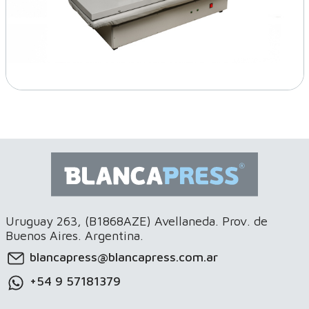
Uruguay 263, (B1868AZE) Avellaneda. Prov. de
Buenos Aires. Argentina.
blancapress@blancapress.com.ar
+54 9 57181379