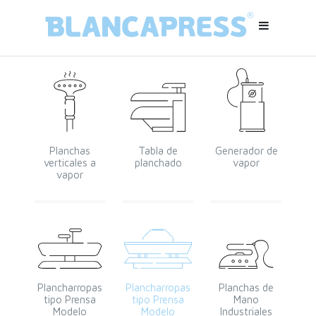
Planchas
Tabla de
Generador de
verticales a
planchado
vapor
vapor
Plancharropas
Plancharropas
Planchas de
tipo Prensa
tipo Prensa
Mano
Modelo
Modelo
Industriales