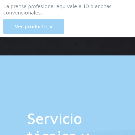
vale a 10 planchas
Ver producto »
Servicio