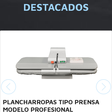
DESTACADOS
Previous
Nex
 TIPO PRENSA
Plancha Vertical
IONAL
Un nuevo concepto de pla