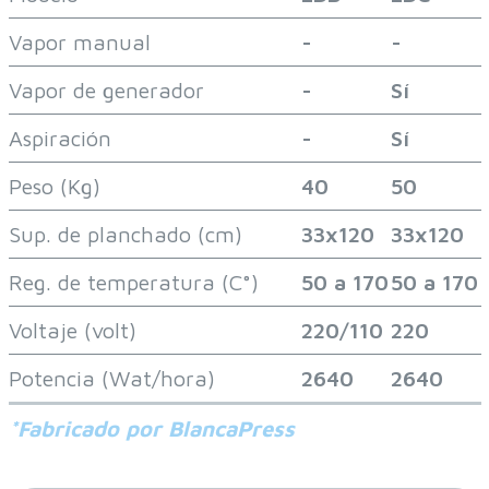
Vapor manual
-
-
Vapor de generador
-
Sí
Aspiración
-
Sí
Peso (Kg)
40
50
Sup. de planchado (cm)
33x120
33x120
Reg. de temperatura (C°)
50 a 170
50 a 170
Voltaje (volt)
220/110
220
Potencia (Wat/hora)
2640
2640
*Fabricado por BlancaPress