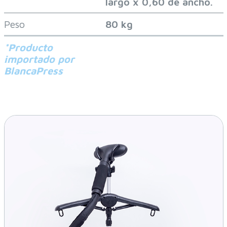
largo x 0,60 de ancho.
Peso
80 kg
*Producto
importado por
BlancaPress