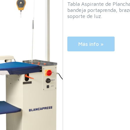
Tabla Aspirante de Planch
bandeja portaprenda, braz
soporte de luz.
Más info »