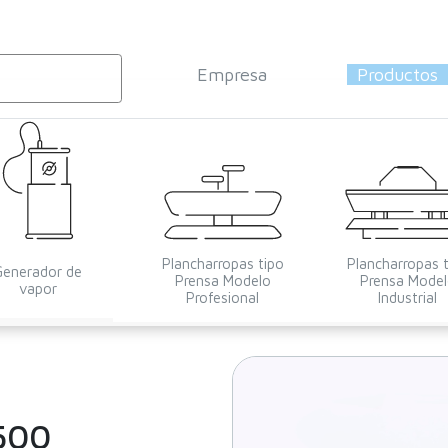
Empresa
Productos
Plancharropas tipo
Plancharropas 
Generador de
Prensa Modelo
Prensa Mode
vapor
Profesional
Industrial
500