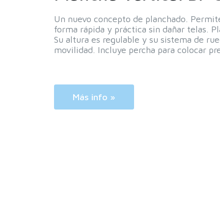
Un nuevo concepto de planchado. Permite 
forma rápida y práctica sin dañar telas. Pl
Su altura es regulable y su sistema de rue
movilidad. Incluye percha para colocar pr
Más info »