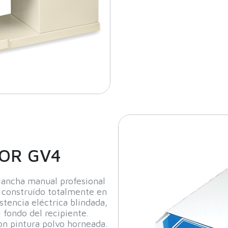
OR GV4
lancha manual profesional
e construído totalmente en
stencia eléctrica blindada,
 fondo del recipiente.
n pintura polvo horneada.