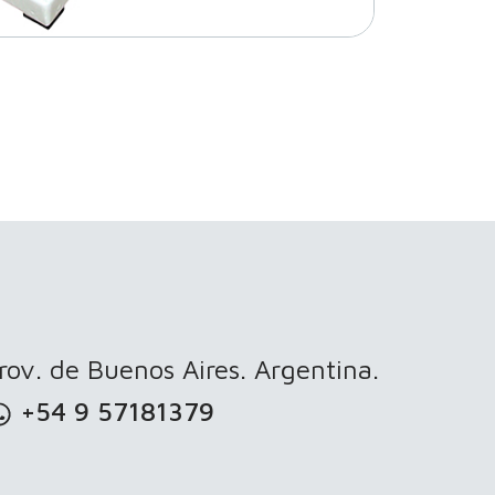
ov. de Buenos Aires. Argentina.
+54 9 57181379