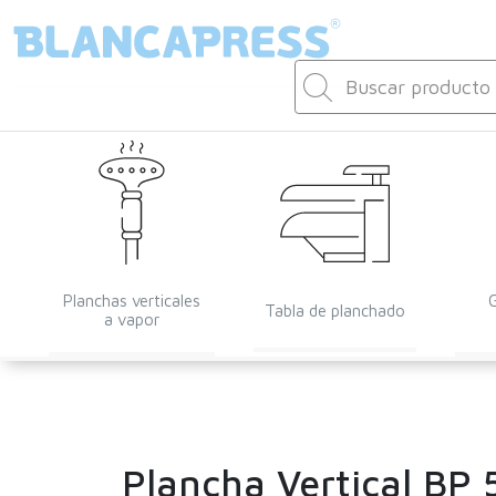
Planchas verticales
Tabla de planchado
a vapor
Plancha Vertical BP 