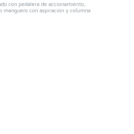
ado con pedalera de accionamiento,
o manguero con aspiración y columna