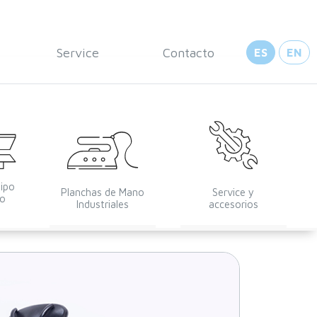
Service
Contacto
ES
EN
tipo
Planchas de Mano
Service y
lo
Industriales
accesorios