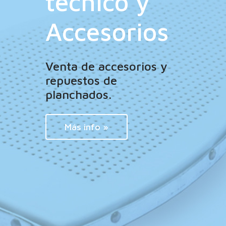
técnico y
Accesorios
Venta de accesorios y
repuestos de
planchados.
Más info »