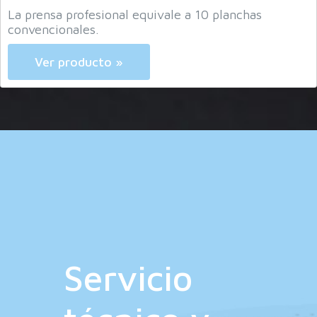
Ver producto »
Servicio